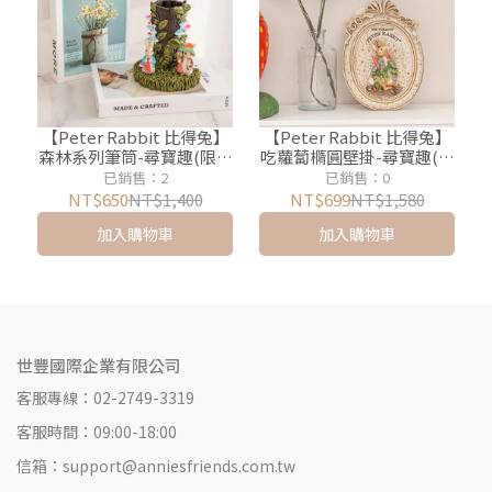
【Peter Rabbit 比得兔】
【Peter Rabbit 比得兔】
森林系列筆筒-尋寶趣(限時
吃蘿蔔橢圓壁掛-尋寶趣(限
優惠5折)
時優惠55折)
已銷售：2
已銷售：0
NT$650
NT$1,400
NT$699
NT$1,580
加入購物車
加入購物車
世豐國際企業有限公司
客服專線：02-2749-3319
客服時間：09:00-18:00
信箱：support@anniesfriends.com.tw