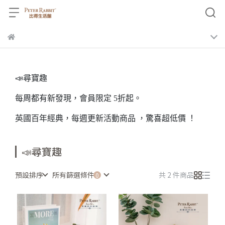
📣尋寶趣
每周都有新發現，會員限定 5折起。
英國百年經典，每週更新活動商品 ，驚喜超低價 ！
📣尋寶趣
預設排序
所有篩選條件
共 2 件商品