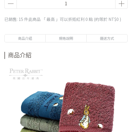
已銷售: 15 件
此商品 「 最高 」可以折抵紅利
0
點 (約等於
NT$0
)
商品介紹
規格說明
運送方式
商品介紹