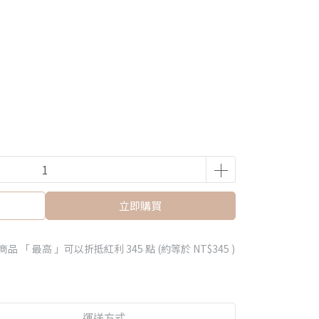
立即購買
商品 「 最高 」可以折抵紅利
345
點 (約等於
NT$345
)
運送方式