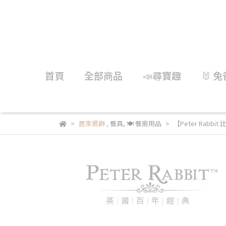
首頁
全部商品
📣尋寶趣
🐰 
居家擺飾
,
餐具
,
🍽️ 餐廚用品
【Peter Rabb