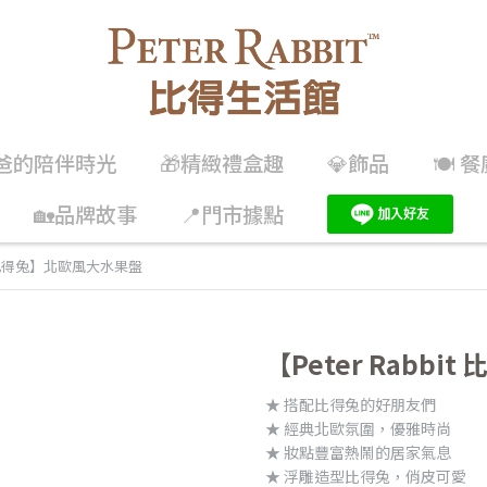
兔爸的陪伴時光
🎁精緻禮盒趣
💎飾品
🍽️
🏡品牌故事
📍門市據點
it 比得兔】北歐風大水果盤
【Peter Rabb
★ 搭配比得兔的好朋友們
★ 經典北歐氛圍，優雅時尚
★ 妝點豐富熱鬧的居家氣息
★ 浮雕造型比得兔，俏皮可愛