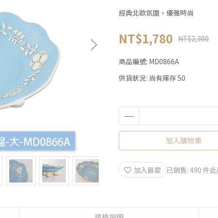
經典北歐氛圍，優雅時尚
NT$1,780
NT$2,300
商品編號:
MD0866A
供貨狀況:
尚有庫存 50
加入購物車
加入最愛
已銷售: 490 件
此
規格說明