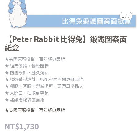
1
/
5
【Peter Rabbit 比得兔】鍛鐵圖案面
紙盒
★英國原廠授權｜百年經典品牌
★ 經典優雅，精緻圖樣
★ 仿舊設計，歷久彌新
★ 精選造型設計，搭配室內空間更顯典雅
★ 餐廳、客廳、營業場所，更添風格品味
★ 大開口，抽取更容易
★ 建議搭配袋裝面紙
★英國原廠授權｜百年經典品牌
NT$1,730