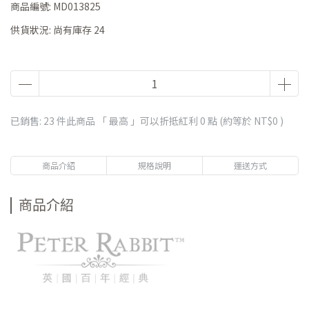
商品編號:
MD013825
供貨狀況:
尚有庫存 24
已銷售: 23 件
此商品 「 最高 」可以折抵紅利
0
點 (約等於
NT$0
)
商品介紹
規格說明
運送方式
商品介紹