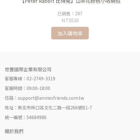
圓盤
【Peter Rabbit 比得兔】山茶花粉色小收納包
【
已銷售：297
NT$520
加入購物車
世豐國際企業有限公司
客服專線：02-2749-3319
客服時間：09:00-18:00
信箱：support@anniesfriends.com.tw
地址：新北市林口區文化二路一段266號B1-7
統一編號：54684986
關於我們