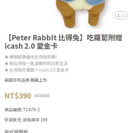
1
/
1
【Peter Rabbit 比得兔】吃蘿蔔附贈
icash 2.0 愛金卡
★ 暢銷經典繪本比得兔來囉!
★ 和比得兔一起溫暖你的日常生活
★ 比得兔吃蘿蔔 + icash 2.0 愛金卡
英國百年品牌 典藏上市
NT$390
NT$580
商品編號:
TC479-2
供貨狀況:
尚有庫存 199
款式與顏色